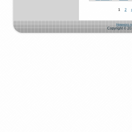
1
2
Немного п
Copyright © 201