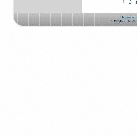
1
2
Немного п
Copyright © 201